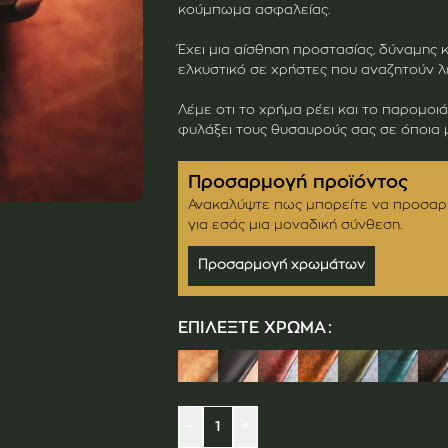
κούμπωμα ασφαλείας.
Έχει μια αίσθηση προστασίας, δύναμης κ
ελκυστικό σε χρήστες που αναζητούν λε
Λέμε οτι το χρήμα ρέει και το παρομοι
φυλάξει τους θυσαυρούς σας σε όποια μ
Προσαρμογή προϊόντος
Ανακαλύψτε πως μπορείτε να προσαρ
για εσάς μια μοναδική σύνθεση.
Προσαρμογή χρωμάτων
ΕΠΙΛΈΞΤΕ ΧΡΏΜΑ
-
+