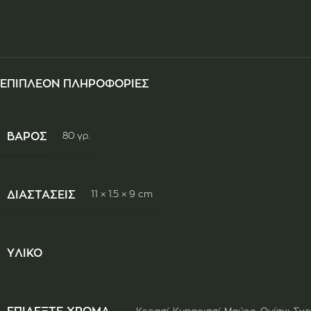
ΕΠΙΠΛΈΟΝ ΠΛΗΡΟΦΟΡΊΕΣ
ΒΆΡΟΣ
80 γρ.
ΔΙΑΣΤΆΣΕΙΣ
11 × 1.5 × 9 cm
ΥΛΙΚΌ