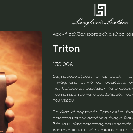
Αρχική σελίδα
/
Πορτοφόλια
/
Κλασικά
Triton
130.00
€
Σας παρουσιάζουμε το πορτοφόλι Trito
πηγάζει από τον γιό του Ποσειδώνα, τ
των θαλάσσιων βασιλείων. Κατοικούσε
του πατέρα του και ο συμβολισμός του
του νερού.
Το κλασικό πορτοφόλι Τρίτων είναι έν
ποιότητα και την ασφάλεια, ένας φύλα
δέρμα υψηλής ποιότητας, που αποπνέει 
χαρτονομίσματα, κάρτες και κέρματα τα