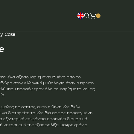
ey Case
e
ora, ένα αξεσουάρ εμπνευσμένο από το
νδώρα στην ελληνική μυθολογία ήταν η πρώτη
 Ολύμπου προσέφεραν όλα τα χαρίσματα και τις
ία.
ψηλής ποιότητας, αυτή η θήκη κλειδιών
 να διατηρείτε τα κλειδιά σας σε προσεγμένη
α εξωτερική επιφάνεια αποπνέει διακριτική
ική κατασκευή της εξασφαλίζει μακροχρόνια