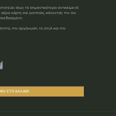
οστατεύει ίσως τα σημαντικότερα αντικείμενά
 αέρα χάρης και γοητείας, κάνοντάς την όχι
σχεδιασμένη.
ιότητα, την οργάνωση, το στυλ και την
ΚΗ ΣΤΟ ΚΑΛΆΘΙ