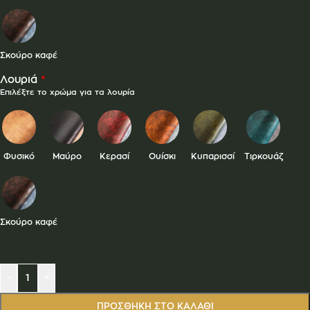
Σκούρο καφέ
*
Λουριά
Επιλέξτε το χρώμα για τα λουρία
Φυσικό
Μαύρο
Κερασί
Ουίσκι
Κυπαρισσί
Τιρκουάζ
Σκούρο καφέ
-
+
ΠΡΟΣΘΉΚΗ ΣΤΟ ΚΑΛΆΘΙ