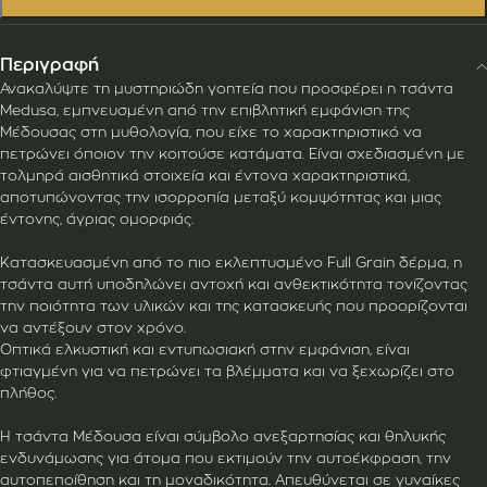
Περιγραφή
Ανακαλύψτε τη μυστηριώδη γοητεία που προσφέρει η τσάντα
Medusa, εμπνευσμένη από την επιβλητική εμφάνιση της
Μέδουσας στη μυθολογία, που είχε το χαρακτηριστικό να
πετρώνει όποιον την κοιτούσε κατάματα. Είναι σχεδιασμένη με
τολμηρά αισθητικά στοιχεία και έντονα χαρακτηριστικά,
αποτυπώνοντας την ισορροπία μεταξύ κομψότητας και μιας
έντονης, άγριας ομορφιάς.
Κατασκευασμένη από το πιο εκλεπτυσμένο Full Grain δέρμα, η
τσάντα αυτή υποδηλώνει αντοχή και ανθεκτικότητα τονίζοντας
την ποιότητα των υλικών και της κατασκευής που προορίζονται
να αντέξουν στον χρόνο.
Οπτικά ελκυστική και εντυπωσιακή στην εμφάνιση, είναι
φτιαγμένη για να πετρώνει τα βλέμματα και να ξεχωρίζει στο
πλήθος.
Η τσάντα Μέδουσα είναι σύμβολο ανεξαρτησίας και θηλυκής
ενδυνάμωσης για άτομα που εκτιμούν την αυτοέκφραση, την
αυτοπεποίθηση και τη μοναδικότητα. Απευθύνεται σε γυναίκες