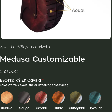
Αρχική σελίδα
/
Customizable
Medusa Customizable
550.00
€
*
Εξωτερική Επιφάνεια
Επιλέξτε το χρώμα της εξωτερικής επιφάνειας
Φυσικό
Μαύρο
Κερασί
Ουίσκι
Κυπαρισσί
Τιρκουάζ