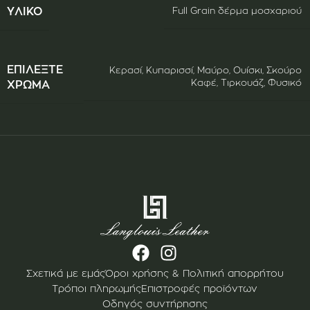
ΥΛΙΚΌ
Full Grain δέρμα μοσχαριού
ΕΠΙΛΈΞΤΕ
Κερασί
,
Κυπαρισσί
,
Μαύρο
,
Ουίσκι
,
Σκούρο
Καφέ
,
Τιρκουάζ
,
Φυσικό
ΧΡΏΜΑ
Σχετικά με εμάς
Όροι χρήσης & Πολιτική απορρήτου
Τρόποι πληρωμής
Επιστροφές προϊόντων
Οδηγός συντήρησης