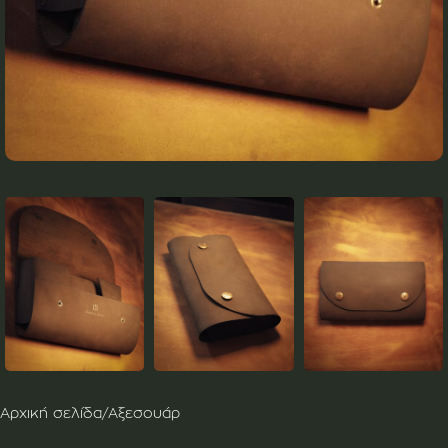
Αρχική σελίδα
/
Αξεσουάρ