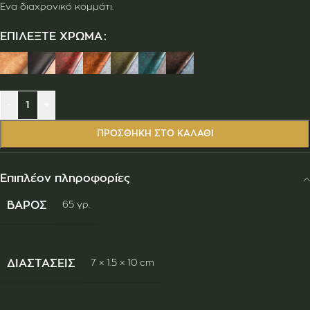
Ένα διαχρονικό κομμάτι.
ΕΠΙΛΈΞΤΕ ΧΡΏΜΑ
-
+
ΠΡΟΣΘΉΚΗ ΣΤΟ ΚΑΛΆΘΙ
Επιπλέον πληροφορίες
ΒΆΡΟΣ
65 γρ.
ΔΙΑΣΤΆΣΕΙΣ
7 × 1.5 × 10 cm